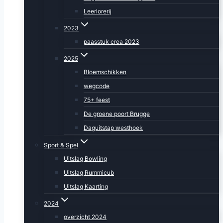
Leerlorerij
2023
paasstuk crea 2023
2025
Bloemschikken
wegcode
75+ feest
De groene poort Brugge
Daguitstap westhoek
Sport & Spel
Uitslag Bowling
Uitslag Rummicub
Uitslag Kaarting
2024
overzicht 2024