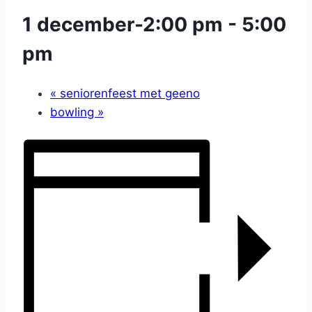
1 december-2:00 pm
-
5:00
pm
«
seniorenfeest met geeno
bowling
»