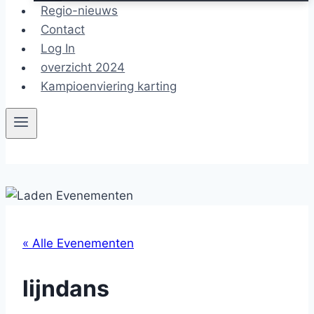
Regio-nieuws
Contact
Log In
overzicht 2024
Kampioenviering karting
« Alle Evenementen
lijndans