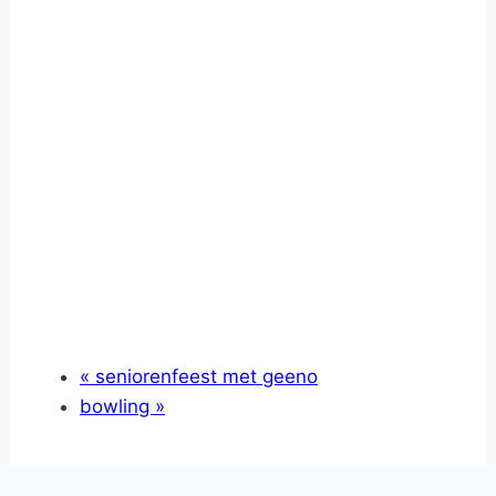
«
seniorenfeest met geeno
bowling
»