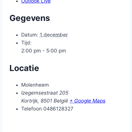
Outlook Live
Gegevens
Datum:
1 december
Tijd:
2:00 pm - 5:00 pm
Locatie
Molenheem
Izegemsestraat 205
Kortrijk
,
8501
België
+ Google Maps
Telefoon
0486128327